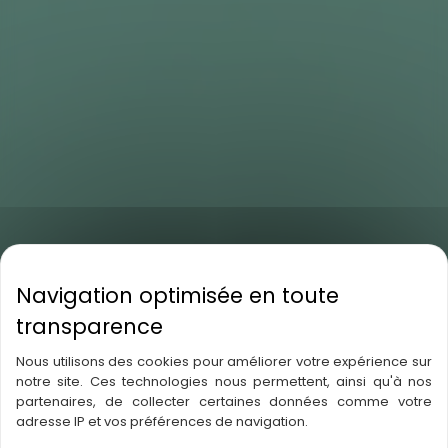
Nous utilisons des cookies pour améliorer votre expérience sur
notre site. Ces technologies nous permettent, ainsi qu'à nos
partenaires, de collecter certaines données comme votre
adresse IP et vos préférences de navigation.